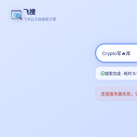
飞搜
飞书云文档搜索引擎
搜索完成 · 耗时 0.
连接服务器失败，