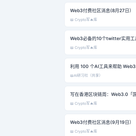
Web3付费社区消息(8月27日）
📖 Crypto军🔥库
Web3必备的10个twitter实用
📖 Crypto军🔥库
利用 100 个AI工具来帮助 Web
📖
AI研习社（共享）
写在香港区块链周：Web3.0
📖 Crypto军🔥库
Web3付费社区消息(9月19日）
📖 Crypto军🔥库