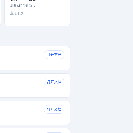
思源AIGC创新库
出现 1 次
打开文档
打开文档
打开文档