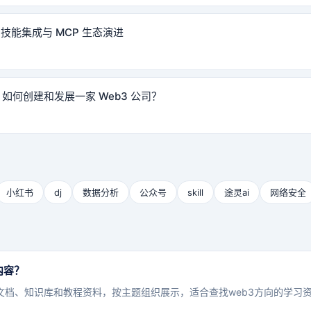
t 技能集成与 MCP 生态演进
具：如何创建和发展一家 Web3 公司？
小红书
dj
数据分析
公众号
skill
途灵ai
网络安全
内容？
文档、知识库和教程资料，按主题组织展示，适合查找web3方向的学习