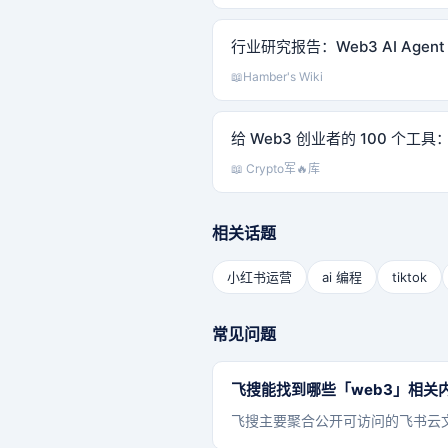
行业研究报告：Web3 AI Agen
📖
Hamber's Wiki
给 Web3 创业者的 100 个工
📖 Crypto军🔥库
相关话题
小红书运营
ai 编程
tiktok
常见问题
飞搜能找到哪些「web3」相关
飞搜主要聚合公开可访问的飞书云