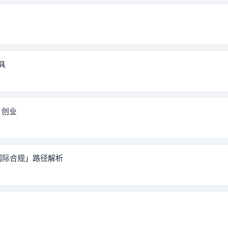
工具
3 创业
「国际合规」路径解析