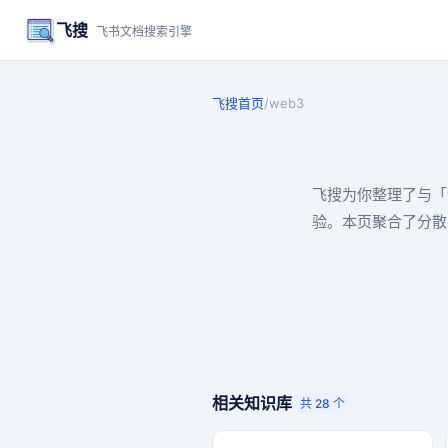
飞搜
飞书文档搜索引擎
飞搜首页
/
web3
飞搜为你整理了与「
验。本页聚合了分散
相关知识库
共 28 个