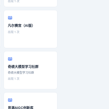
出现 1 次
📖
凡尔赛宫（AI版）
出现 1 次
📖
奇绩大模型学习社群
奇绩大模型学习社群
出现 1 次
📖
思源AIGC创新库