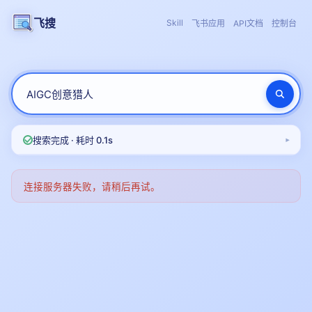
飞搜
Skill
飞书应用
API文档
控制台
搜索完成 · 耗时 0.1s
▾
连接服务器失败，请稍后再试。