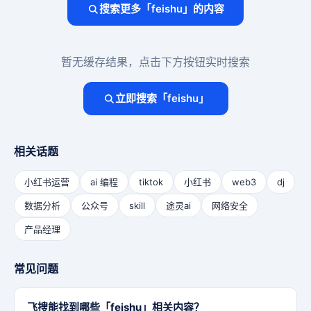
搜索更多「feishu」的内容
暂无缓存结果，点击下方按钮实时搜索
立即搜索「feishu」
相关话题
小红书运营
ai 编程
tiktok
小红书
web3
dj
数据分析
公众号
skill
途灵ai
网络安全
产品经理
常见问题
飞搜能找到哪些「feishu」相关内容？