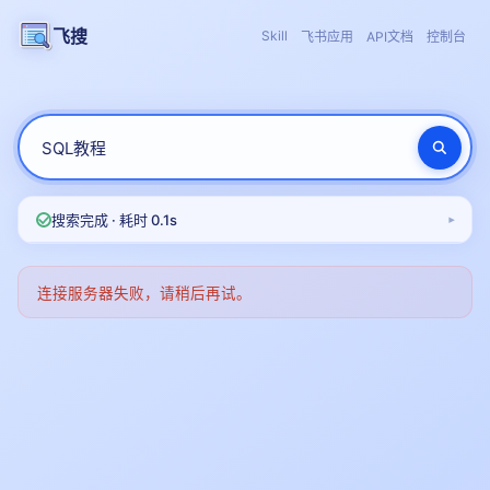
飞搜
Skill
飞书应用
API文档
控制台
搜索完成 · 耗时 0.1s
▾
连接服务器失败，请稍后再试。